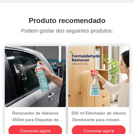
com o carro!
Produto recomendado
Podem gostar dos seguintes produtos:
Removedor de Adesivos
500 ml Eliminador de odores
450ml para Etiquetas de
Deodorante para móveis de
Veículos e Resíduos de Cola
sala de pulverização
Converse agora
Converse agora
Desodorizante de