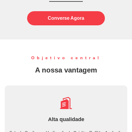
quadrados de instalações modernas.A nossa fábrica está
equipada com equipamentos avançados de produção e
Converse Agora
...
Objetivo central
A nossa vantagem
Alta qualidade