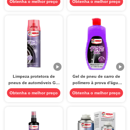
Obtenha o melhor preço
Obtenha o melhor preço
cera à prova de poeira
450g
Limpeza protetora de
Gel de pneu de carro de
pneus de automóveis Gel
polímero à prova d'água
Brilhante Spray Alto
Brilhar em massa Anti-
Obtenha o melhor preço
Obtenha o melhor preço
Brilhante 500 ml
envelhecimento OEM