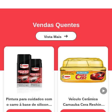
Vendas Quentes
Vista Mais
Pintura para cuidados com
Veículo Cerâmica
o carro à base de silicone,
Carnauba Cera Reshine
revestimento de cristal,
Metal Car Polish a granel