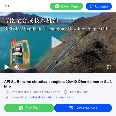
Bater Papo
Contato
API SL Benzina sintética completa 10w40 Óleo de motor SL 1
litro
Produtos dos cuidados com o carro
June 05, 2025
Keyword:
Produtos dos cuidados com o carro
Bate-Papo
Contacte-Nos